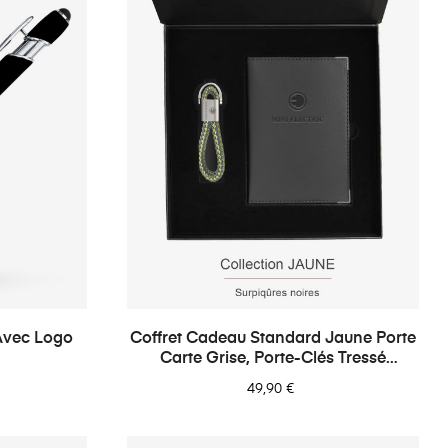
Γ
 Avec Logo
Coffret Cadeau Standard Jaune Porte
Carte Grise, Porte-Clés Tressé
AUTO/MOTO
49,90 €