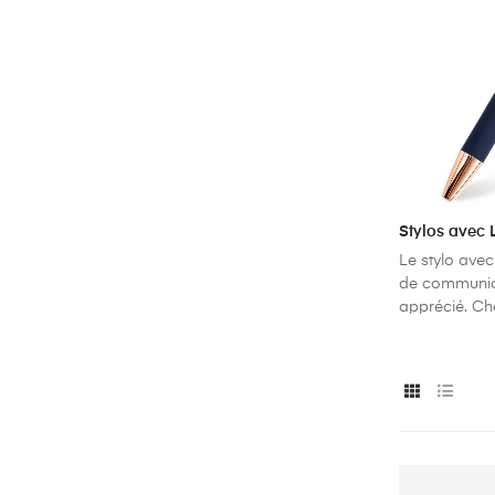
Stylos avec
Le stylo avec
de communica
apprécié. Chez