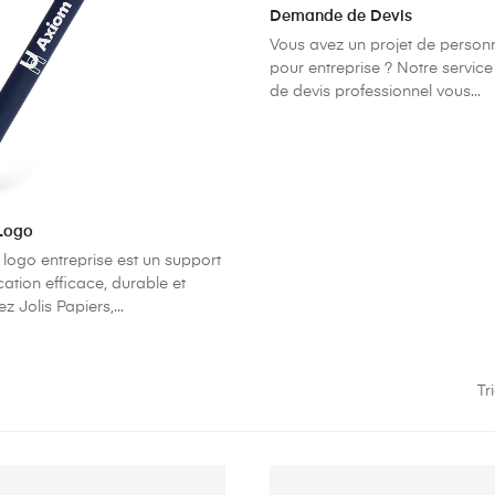
Demande de Devis
Vous avez un projet de personn
pour entreprise ? Notre servi
de devis professionnel vous...
 Logo
 logo entreprise est un support
tion efficace, durable et
 Jolis Papiers,...
Tr