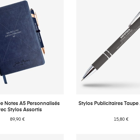
e Notes A5 Personnalisés
Stylos Publicitaires Taup
ec Stylos Assortis
89,90 €
15,80 €