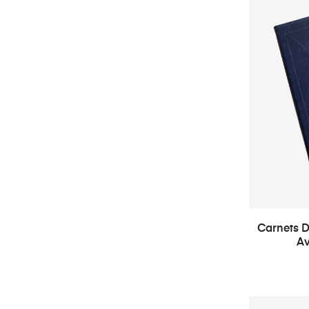
Carnets D
Av