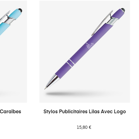
u Caraïbes
Stylos Publicitaires Lilas Avec Logo
15,80 €