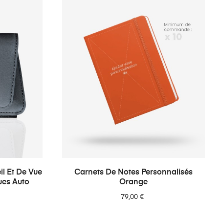
il Et De Vue
Carnets De Notes Personnalisés
ues Auto
Orange
79,00 €