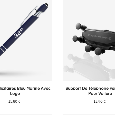
licitaires Bleu Marine Avec
Support De Téléphone Pe
Logo
Pour Voiture
15,80 €
12,90 €