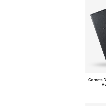
Carnets D
Av