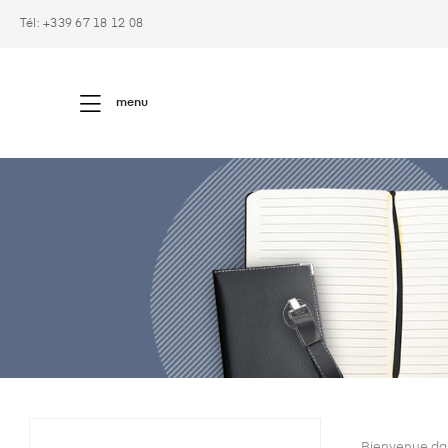
Tél: +339 67 18 12 08
menu
Bienvenue d