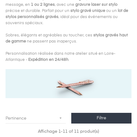
message, en
1 ou 2 lignes
, avec une
gravure laser sur stylo
précise et durable. Parfait pour un
stylo gravé unique
ou un
lot de
stylos personnalisés gravés
, idéal pour des événements ou
souvenirs spéciaux.
Sobres, élégants et agréables au toucher, ces
stylos gravés haut
de gamme
ne passent pas inaperçus.
Personnalisation réalisée dans notre atelier situé en Loire-
Atlantique -
Expédition en 24/48h
.

Filtre
Pertinence
Affichage 1-11 of 11 produit(s)