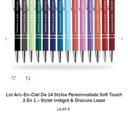
‹
›
Lot Arc-En-Ciel De 14 Stylos Personnalisés Soft Touch
2 En 1 – Stylet Intégré & Gravure Laser
14,49 €