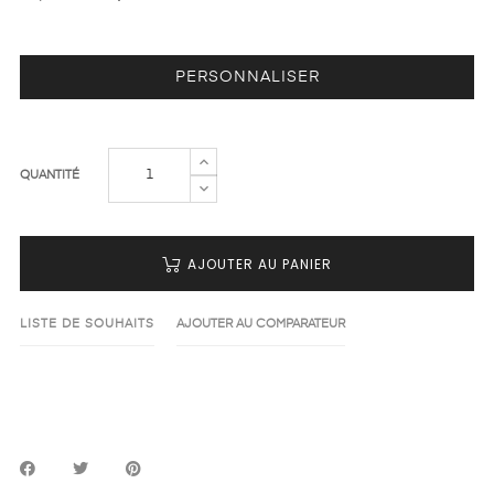
PERSONNALISER
QUANTITÉ
AJOUTER AU PANIER
LISTE DE SOUHAITS
AJOUTER AU COMPARATEUR