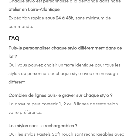
Chaque stylo est personnalisé à la demande dans notre
atelier en Loire-Atlantique
.
Expédition rapide
sous 24 à 48h
, sans minimum de
commande.
FAQ
Puis-je personnaliser chaque stylo différemment dans ce
lot ?
Oui, vous pouvez choisir un texte identique pour tous les
stylos ou personnaliser chaque stylo avec un message
différent.
Combien de lignes puis-je graver sur chaque stylo ?
La gravure peut contenir 1, 2 ou 3 lignes de texte selon
votre préférence.
Les stylos sont-ils rechargeables ?
Oui, les stylos Pastels Soft Touch sont rechargeables avec