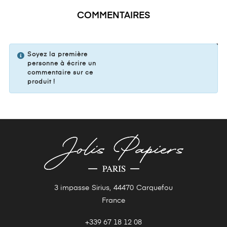
COMMENTAIRES
VOTRE COMMENTAIRE
Soyez la première
personne à écrire un
commentaire sur ce
produit !
3 impasse Sirius, 44470 Carquefou
France
+339 67 18 12 08