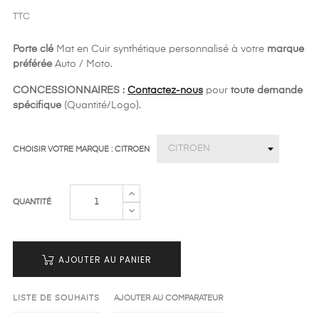
TTC
Porte clé
Mat en Cuir synthétique personnalisé à votre
marque
préférée
Auto / Moto.
CONCESSIONNAIRES :
Contactez-nous
pour
toute demande
spécifique
(Quantité/Logo).
CHOISIR VOTRE MARQUE : CITROEN
QUANTITÉ
AJOUTER AU PANIER
LISTE DE SOUHAITS
AJOUTER AU COMPARATEUR