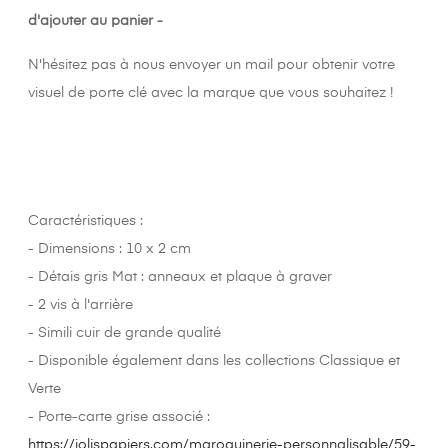
d'ajouter au panier -
N'hésitez pas à nous envoyer un mail pour obtenir votre
visuel de porte clé avec la marque que vous souhaitez !
Caractéristiques :
- Dimensions : 10 x 2 cm
- Détais gris Mat : anneaux et plaque à graver
- 2 vis à l'arrière
- Simili cuir de grande qualité
- Disponible également dans les collections Classique et
Verte
- Porte-carte grise associé :
https://jolispapiers.com/maroquinerie-personnalisable/59-