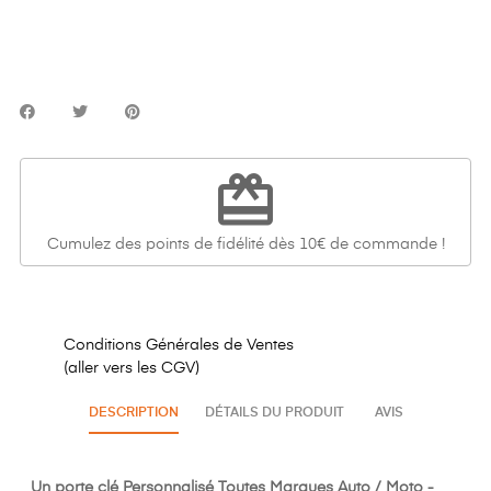
Γ
redeem
Cumulez des points de fidélité dès 10€ de commande !
Conditions Générales de Ventes
(aller vers les CGV)
DESCRIPTION
DÉTAILS DU PRODUIT
AVIS
Un porte clé Personnalisé Toutes Marques Auto / Moto -