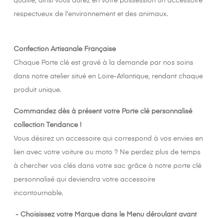
qualité, ainsi vous aurez en votre possession un accessoire
respectueux de l'environnement et des animaux.
Confection Artisanale Française
Chaque Porte clé est gravé à la demande par nos soins
dans notre atelier situé en Loire-Atlantique, rendant chaque
produit unique.
Commandez dès à présent votre Porte clé personnalisé
collection Tendance !
Vous désirez un accessoire qui correspond à vos envies en
lien avec votre voiture ou moto ? Ne perdez plus de temps
à chercher vos clés dans votre sac grâce à notre porte clé
personnalisé qui deviendra votre accessoire
incontournable.
- Choisissez votre Marque dans le Menu déroulant avant