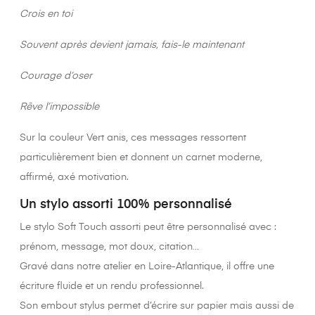
Crois en toi
Souvent après devient jamais, fais-le maintenant
Courage d’oser
Rêve l’impossible
Sur la couleur Vert anis, ces messages ressortent
particulièrement bien et donnent un carnet moderne,
affirmé, axé motivation.
Un stylo assorti 100% personnalisé
Le stylo Soft Touch assorti peut être personnalisé avec :
prénom, message, mot doux, citation…
Gravé dans notre atelier en Loire-Atlantique, il offre une
écriture fluide et un rendu professionnel.
Son embout stylus permet d’écrire sur papier mais aussi de