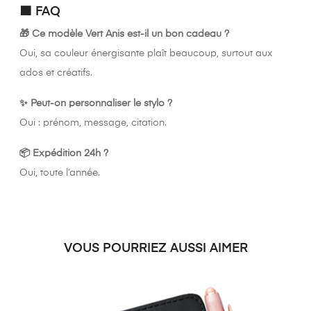
🟫 FAQ
🎁 Ce modèle Vert Anis est-il un bon cadeau ?
Oui, sa couleur énergisante plaît beaucoup, surtout aux
ados et créatifs.
✨ Peut-on personnaliser le stylo ?
Oui : prénom, message, citation.
📦 Expédition 24h ?
Oui, toute l’année.
VOUS POURRIEZ AUSSI AIMER