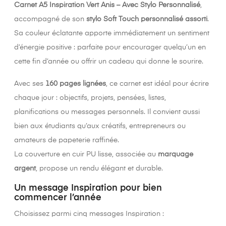
Γ
Carnet A5 Inspiration Vert Anis – Avec Stylo Personnalisé
,
accompagné de son
stylo Soft Touch personnalisé assorti
.
Sa couleur éclatante apporte immédiatement un sentiment
d’énergie positive : parfaite pour encourager quelqu’un en
cette fin d’année ou offrir un cadeau qui donne le sourire.
Avec ses
160 pages lignées
, ce carnet est idéal pour écrire
chaque jour : objectifs, projets, pensées, listes,
planifications ou messages personnels. Il convient aussi
bien aux étudiants qu’aux créatifs, entrepreneurs ou
amateurs de papeterie raffinée.
La couverture en cuir PU lisse, associée au
marquage
argent
, propose un rendu élégant et durable.
Un message Inspiration pour bien
commencer l’année
Choisissez parmi cinq messages Inspiration :