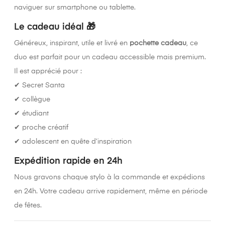
naviguer sur smartphone ou tablette.
Le cadeau idéal 🎁
Généreux, inspirant, utile et livré en
pochette cadeau
, ce
duo est parfait pour un cadeau accessible mais premium.
Il est apprécié pour :
✔ Secret Santa
✔ collègue
✔ étudiant
✔ proche créatif
✔ adolescent en quête d’inspiration
Expédition rapide en 24h
Nous gravons chaque stylo à la commande et expédions
en 24h. Votre cadeau arrive rapidement, même en période
de fêtes.