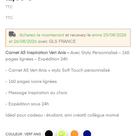
TTC
TTC
Achetez-le maintenant
et recevez-le
entre 25/08/2026
et 26/08/2026
avec GLS FRANCE
Carnet A5 Inspiration Vert Anis –
Avec Stylo Personnalisé – 160
pages lignées – Expédition 24h
- Carnet A5 Vert Anis + stylo Soft Touch personnalisé
- 160 pages ivoire lignées
- Message Inspiration au choix
- Expédition sous 24h
Idéal pour cadeau : étudiant, ami créatif, collègue motivé
COULEUR : VERT ANIS