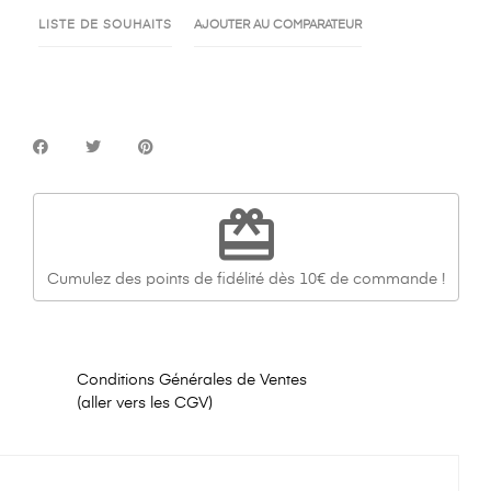
LISTE DE SOUHAITS
AJOUTER AU COMPARATEUR
redeem
Cumulez des points de fidélité dès 10€ de commande !
Conditions Générales de Ventes
(aller vers les CGV)