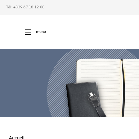
Tél: +339 67 18 12 08
menu
Accueil