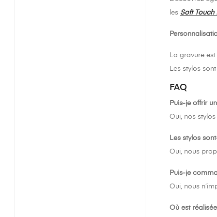
les
Soft Touch 
Personnalisati
La gravure est
Les stylos sont
FAQ
Puis-je offrir 
Oui, nos stylos
Les stylos sont
Oui, nous prop
Puis-je comma
Oui, nous n’i
Où est réalisée