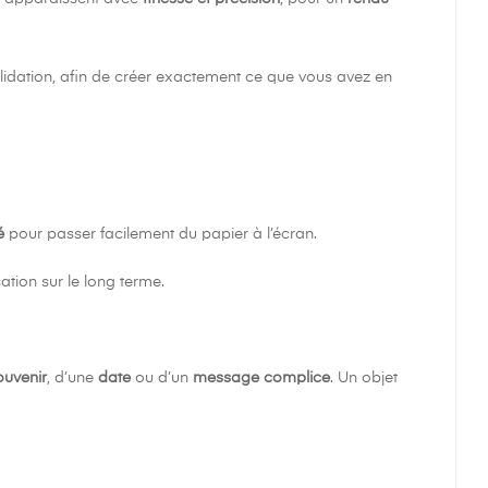
lidation, afin de créer exactement ce que vous avez en
é
pour passer facilement du papier à l’écran.
tion sur le long terme.
ouvenir
, d’une
date
ou d’un
message complice
. Un objet