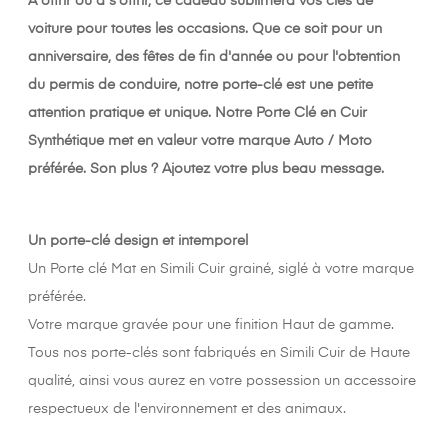
A offrir ou à s'offrir, ce cadeau sublimera vos clés de
voiture pour toutes les occasions. Que ce soit pour un
anniversaire, des fêtes de fin d'année ou pour l'obtention
du permis de conduire, notre porte-clé est une petite
attention pratique et unique.
Notre Porte Clé en Cuir
Synthétique met en valeur votre marque Auto / Moto
préférée. Son plus ? Ajoutez votre plus beau message.
Un porte-clé design et intemporel
Un Porte clé Mat en Simili Cuir grainé, siglé à votre marque
préférée.
Votre marque gravée pour une finition Haut de gamme.
Tous nos porte-clés sont fabriqués en Simili Cuir de Haute
qualité, ainsi vous aurez en votre possession un accessoire
respectueux de l'environnement et des animaux.