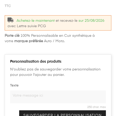
TTC
Achetez-le maintenant
et recevez-le
sur 25/08/2026
avec Lettre suivie PCG
Porte clé
100% Personnalisable en Cuir synthétique à
votre
marque préférée
Auto / Moto.
Personnalisation des produits
N'oubliez pas de sauvegarder votre personnalisation
pour pouvoir l'ajouter au panier.
Texte
250 char. max
SAUVEGARDER LA PERSONNALISATION