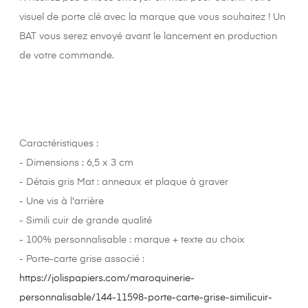
visuel de porte clé avec la marque que vous souhaitez ! Un
BAT vous serez envoyé avant le lancement en production
de votre commande.
Caractéristiques :
- Dimensions : 6,5 x 3 cm
- Détais gris Mat : anneaux et plaque à graver
- Une vis à l'arrière
- Simili cuir de grande qualité
- 100% personnalisable : marque + texte au choix
- Porte-carte grise associé :
https://jolispapiers.com/maroquinerie-
personnalisable/144-11598-porte-carte-grise-similicuir-