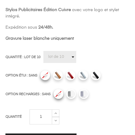
Stylos
Publicitaires Édition Cuivre
avec votre logo et stylet
intégré.
Expédition sous
24/48h.
Gravure laser blanche uniquement
QUANTITÉ : LOT DE 10
OPTION ÉTUI : SANS
OPTION RECHARGES : SANS
QUANTITÉ