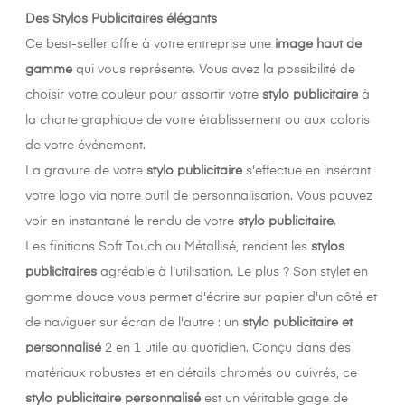
Γ
Des Stylos Publicitaires élégants
Ce best-seller offre à votre entreprise une
image haut de
gamme
qui vous représente. Vous avez la possibilité de
choisir votre couleur pour assortir votre
stylo publicitaire
à
la charte graphique de votre établissement ou aux coloris
de votre événement.
La gravure de votre
stylo publicitaire
s'effectue en insérant
votre logo via notre outil de personnalisation. Vous pouvez
voir en instantané le rendu de votre
stylo publicitaire
.
Les finitions Soft Touch ou Métallisé, rendent les
stylos
publicitaires
agréable à l'utilisation. Le plus ? Son stylet en
gomme douce vous permet d'écrire sur papier d'un côté et
de naviguer sur écran de l'autre : un
stylo publicitaire et
personnalisé
2 en 1 utile au quotidien. Conçu dans des
matériaux robustes et en détails chromés ou cuivrés, ce
stylo publicitaire personnalisé
est un véritable gage de