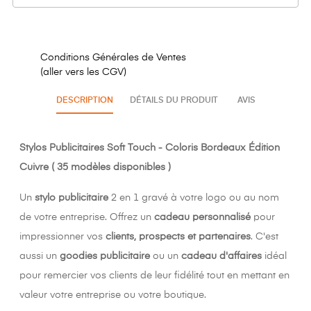
Conditions Générales de Ventes
(aller vers les CGV)
DESCRIPTION
DÉTAILS DU PRODUIT
AVIS
Stylos Publicitaires
Soft Touch
- Coloris Bordeaux Édition
Cuivre ( 35 modèles disponibles )
Un
stylo publicitaire
2 en 1 gravé à votre logo ou au nom
de votre entreprise. Offrez un
cadeau personnalisé
pour
impressionner vos
clients, prospects et partenaires
. C'est
aussi un
goodies publicitaire
ou un
cadeau d'affaires
idéal
pour remercier vos clients de leur fidélité tout en mettant en
valeur votre entreprise ou votre boutique.